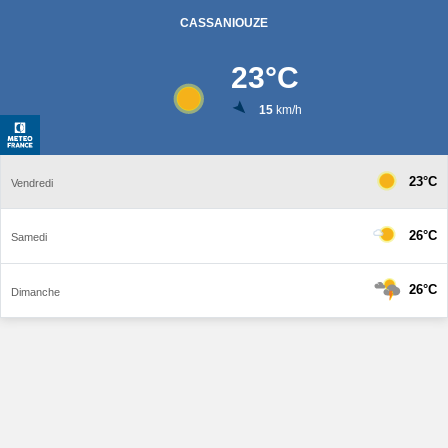
CASSANIOUZE
23
°C
15
km/h
23°C
Vendredi
26°C
Samedi
26°C
Dimanche