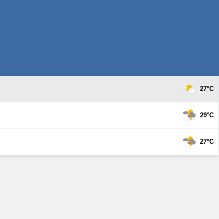
27°C
29°C
27°C