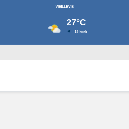
VIEILLEVIE
27
°C
15
km/h