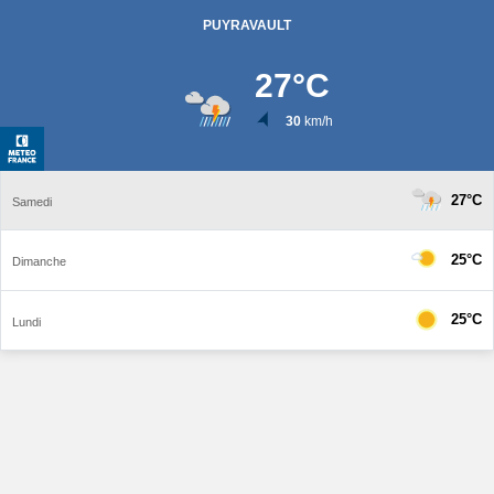
PUYRAVAULT
27
°C
30
km/h
27°C
Samedi
25°C
Dimanche
25°C
Lundi