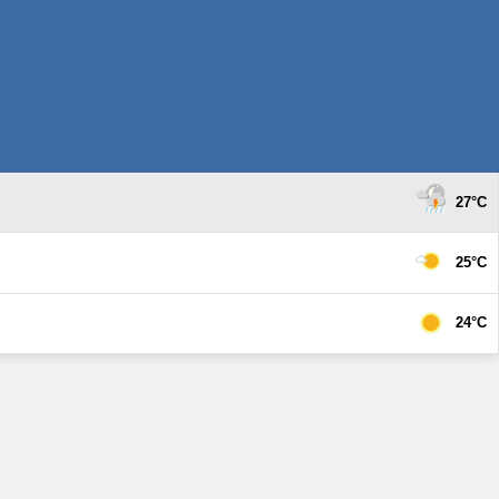
27°C
25°C
24°C