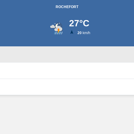
ROCHEFORT
27
°C
20
km/h