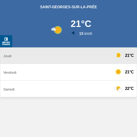
SAINT-GEORGES-SUR-LA-PRÉE
21
°C
15
km/h
21°C
Jeudi
21°C
Vendredi
22°C
Samedi