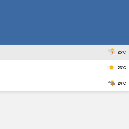
25°C
23°C
24°C