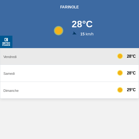
FARINOLE
28
°C
15
km/h
28°C
Vendredi
28°C
Samedi
29°C
Dimanche