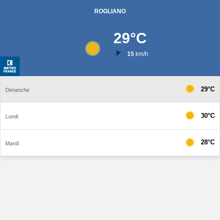
ROGLIANO
29
°C
15
km/h
29°C
Dimanche
30°C
Lundi
28°C
Mardi