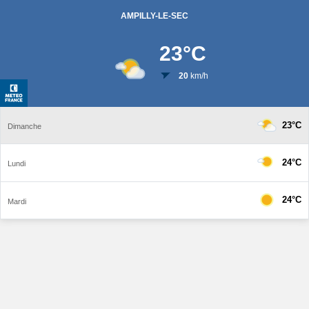
AMPILLY-LE-SEC
23
°C
20
km/h
23°C
Dimanche
24°C
Lundi
24°C
Mardi