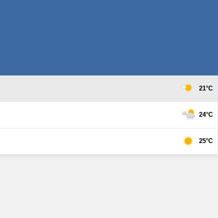
21°C
24°C
25°C