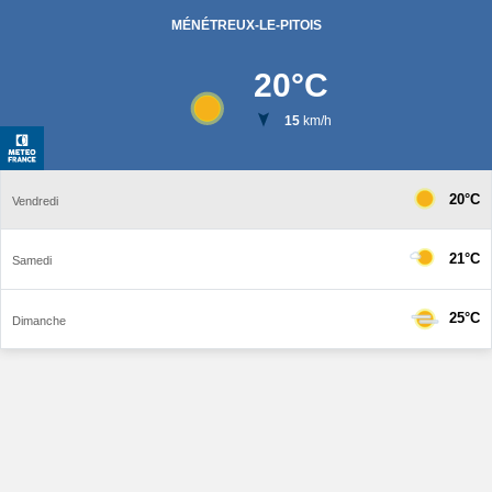
MÉNÉTREUX-LE-PITOIS
20
°C
15
km/h
20°C
Vendredi
21°C
Samedi
25°C
Dimanche