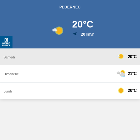
PÉDERNEC
20
°C
20
km/h
20°C
Samedi
21°C
Dimanche
20°C
Lundi