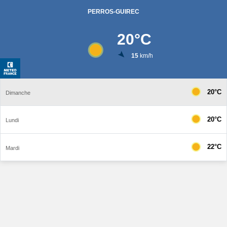
PERROS-GUIREC
20
°C
15
km/h
20°C
Dimanche
20°C
Lundi
22°C
Mardi