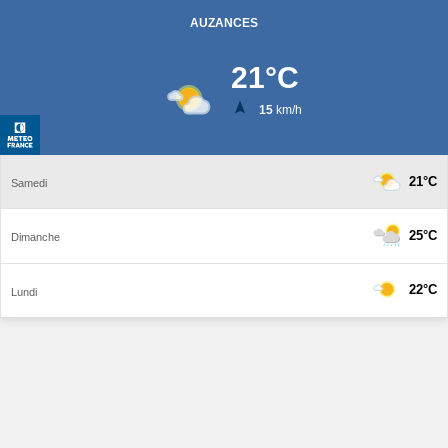
AUZANCES
21
°C
15
km/h
21°C
Samedi
25°C
Dimanche
22°C
Lundi