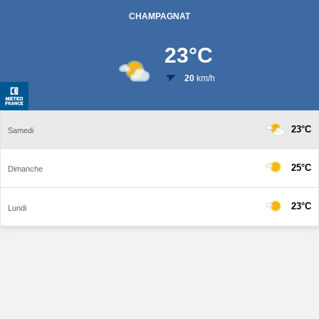
CHAMPAGNAT
23
°C
20
km/h
23°C
Samedi
25°C
Dimanche
23°C
Lundi