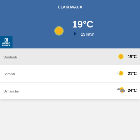
CLAIRAVAUX
19
°C
15
km/h
19°C
Vendredi
21°C
Samedi
24°C
Dimanche