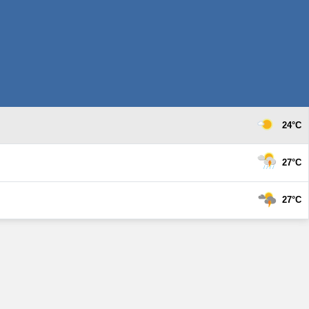
24°C
27°C
27°C