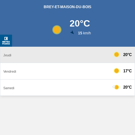
BREY-ET-MAISON-DU-BOIS
20
°C
15
km/h
20°C
Jeudi
17°C
Vendredi
20°C
Samedi