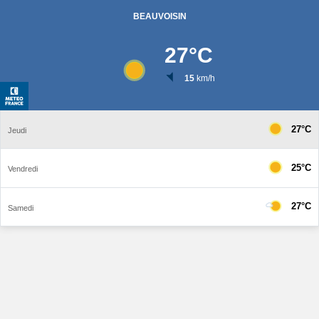
BEAUVOISIN
27
°C
15
km/h
27°C
Jeudi
25°C
Vendredi
27°C
Samedi