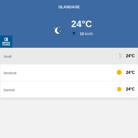
GLANDAGE
24
°C
10
km/h
24°C
Jeudi
24°C
Vendredi
24°C
Samedi