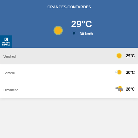
GRANGES-GONTARDES
29
°C
30
km/h
29°C
Vendredi
30°C
Samedi
28°C
Dimanche