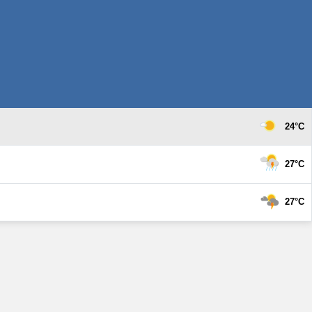
24°C
27°C
27°C