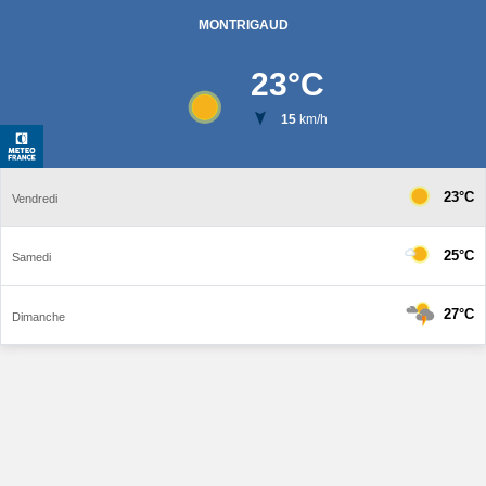
MONTRIGAUD
23
°C
15
km/h
23°C
Vendredi
25°C
Samedi
27°C
Dimanche