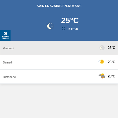
SAINT-NAZAIRE-EN-ROYANS
25
°C
5
km/h
25°C
Vendredi
26°C
Samedi
28°C
Dimanche