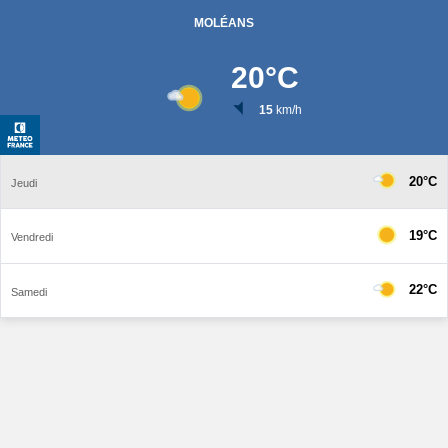
MOLÉANS
20
°C
15
km/h
20°C
Jeudi
19°C
Vendredi
22°C
Samedi