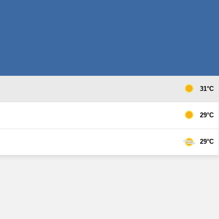
31°C
29°C
29°C