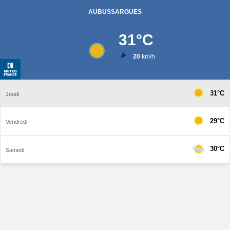
AUBUSSARGUES
31
°C
20
km/h
31°C
Jeudi
29°C
Vendredi
30°C
Samedi