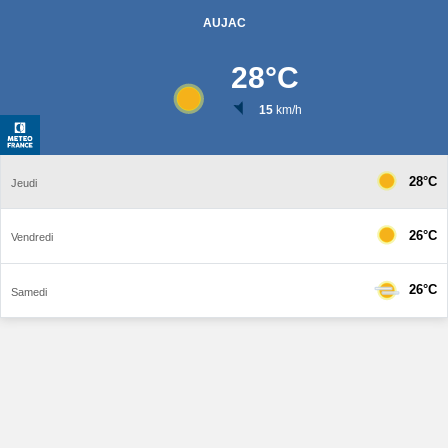
AUJAC
28
°C
15
km/h
28°C
Jeudi
26°C
Vendredi
26°C
Samedi