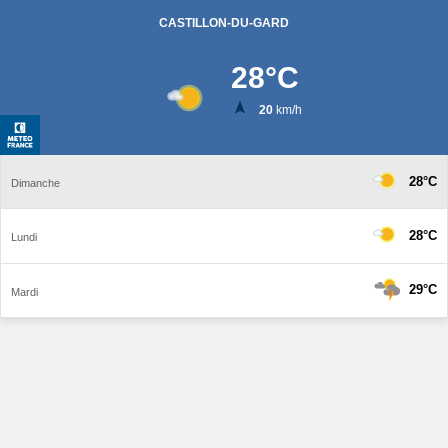
CASTILLON-DU-GARD
28
°C
20
km/h
28°C
Dimanche
28°C
Lundi
29°C
Mardi