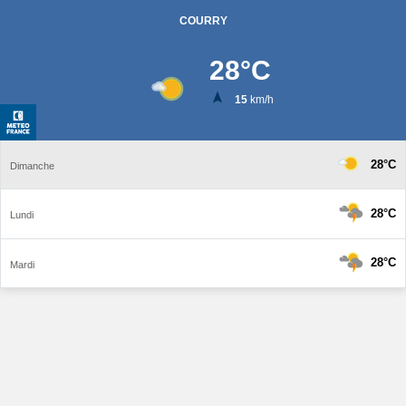
COURRY
28
°C
15
km/h
28°C
Dimanche
28°C
Lundi
28°C
Mardi