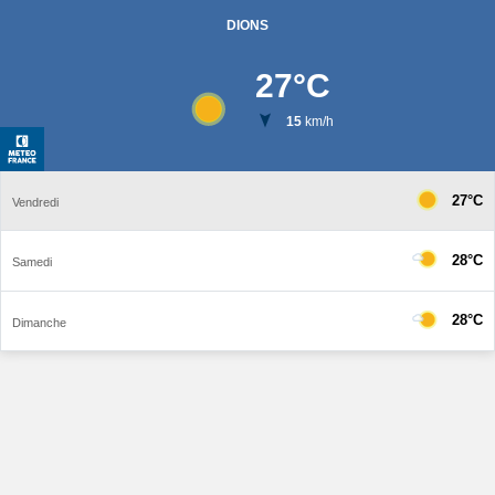
DIONS
27
°C
15
km/h
27°C
Vendredi
28°C
Samedi
28°C
Dimanche