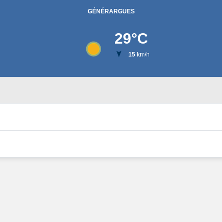
GÉNÉRARGUES
29
°C
15
km/h