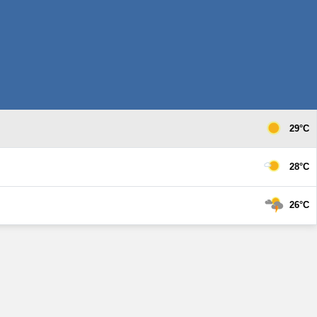
29°C
28°C
26°C