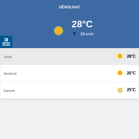
GÉNOLHAC
28
°C
15
km/h
28°C
Jeudi
26°C
Vendredi
25°C
Samedi