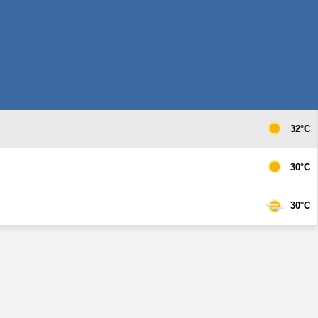
32°C
30°C
30°C