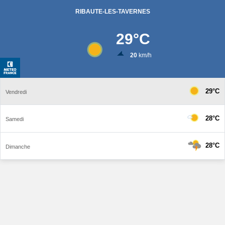
RIBAUTE-LES-TAVERNES
29
°C
20
km/h
29°C
Vendredi
28°C
Samedi
28°C
Dimanche