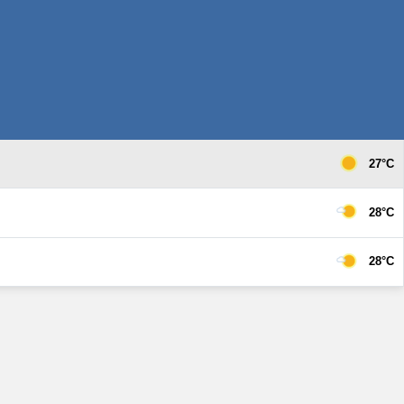
27°C
28°C
28°C