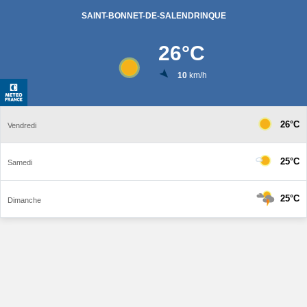
SAINT-BONNET-DE-SALENDRINQUE
26
°C
10
km/h
26°C
Vendredi
25°C
Samedi
25°C
Dimanche