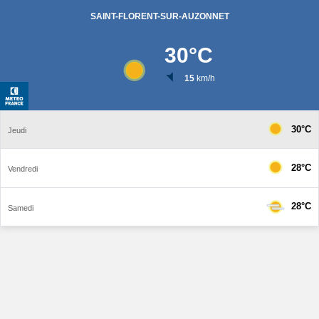
SAINT-FLORENT-SUR-AUZONNET
30
°C
15
km/h
30°C
Jeudi
28°C
Vendredi
28°C
Samedi