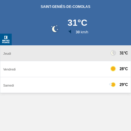
SAINT-GENIÈS-DE-COMOLAS
31
°C
30
km/h
31°C
Jeudi
28°C
Vendredi
29°C
Samedi