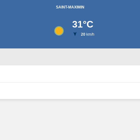
SAINT-MAXIMIN
31
°C
20
km/h