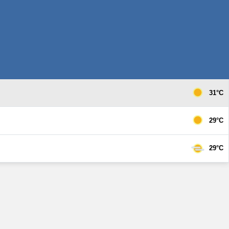
31°C
29°C
29°C