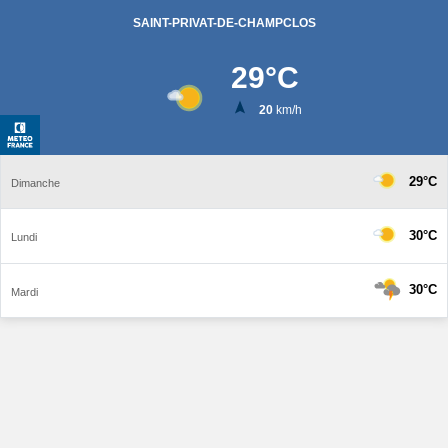
SAINT-PRIVAT-DE-CHAMPCLOS
29
°C
20
km/h
29°C
Dimanche
30°C
Lundi
30°C
Mardi