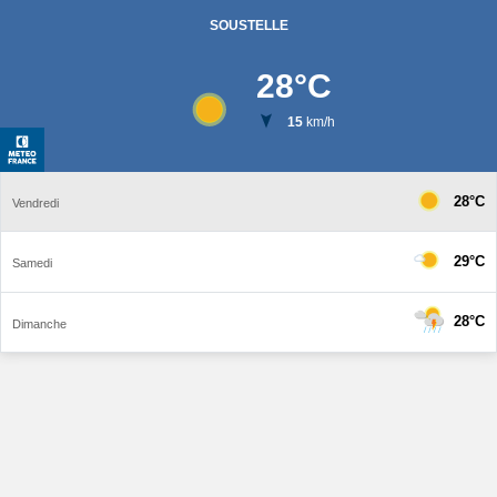
SOUSTELLE
28
°C
15
km/h
28°C
Vendredi
29°C
Samedi
28°C
Dimanche