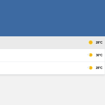
28°C
30°C
28°C