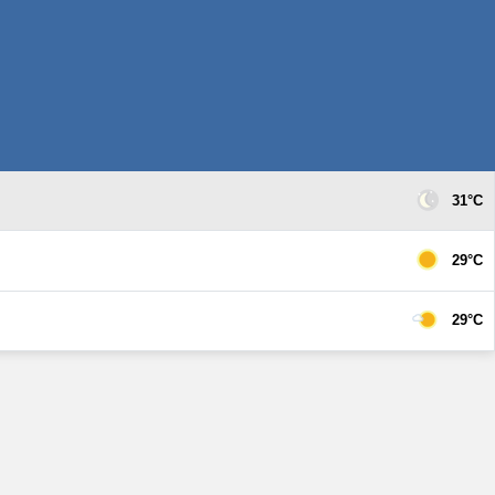
31°C
29°C
29°C