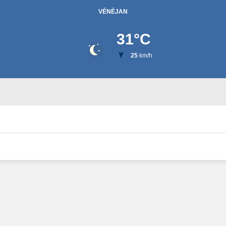
VÉNÉJAN
31
°C
25
km/h