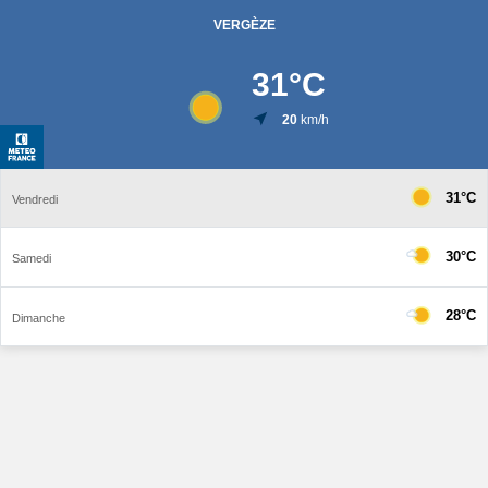
VERGÈZE
31
°C
20
km/h
31°C
Vendredi
30°C
Samedi
28°C
Dimanche