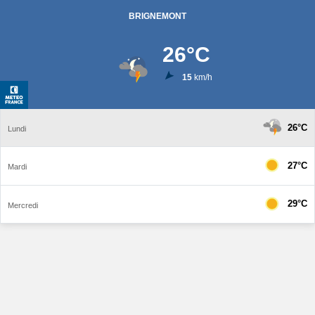
BRIGNEMONT
26
°C
15
km/h
26°C
Lundi
27°C
Mardi
29°C
Mercredi