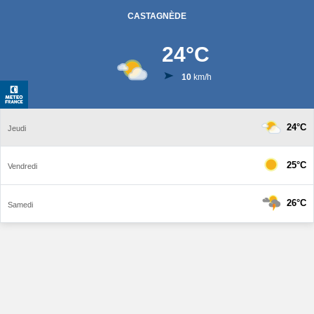
CASTAGNÈDE
24
°C
10
km/h
24°C
Jeudi
25°C
Vendredi
26°C
Samedi