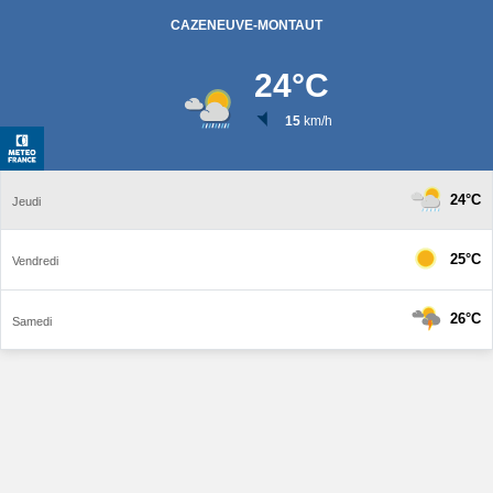
CAZENEUVE-MONTAUT
24
°C
15
km/h
24°C
Jeudi
25°C
Vendredi
26°C
Samedi