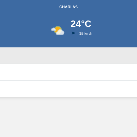
CHARLAS
24
°C
15
km/h