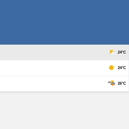
24°C
24°C
26°C