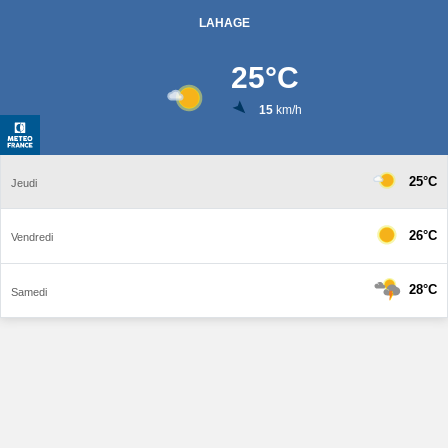
LAHAGE
25
°C
15
km/h
25°C
Jeudi
26°C
Vendredi
28°C
Samedi